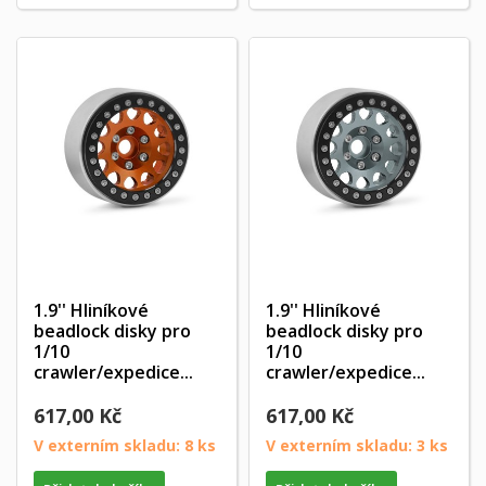
1.9'' Hliníkové
1.9'' Hliníkové
beadlock disky pro
beadlock disky pro
1/10
1/10
crawler/expedice...
crawler/expedice...
617,00 Kč
617,00 Kč
V externím skladu: 8 ks
V externím skladu: 3 ks