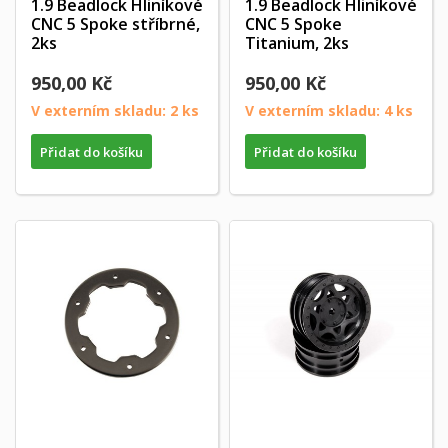
1.9 Beadlock Hliníkové
1.9 Beadlock Hliníkové
CNC 5 Spoke stříbrné,
CNC 5 Spoke
2ks
Titanium, 2ks
950,00 Kč
950,00 Kč
V externím skladu: 2 ks
V externím skladu: 4 ks
Přidat do košíku
Přidat do košíku