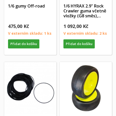
1/6 gumy Off-road
1/6 HYRAX 2.9" Rock
Crawler guma včetně
vložky (G8 směs),...
475,00 Kč
1 092,00 Kč
V externím skladu: 1 ks
V externím skladu: 2 ks
Přidat do košíku
Přidat do košíku