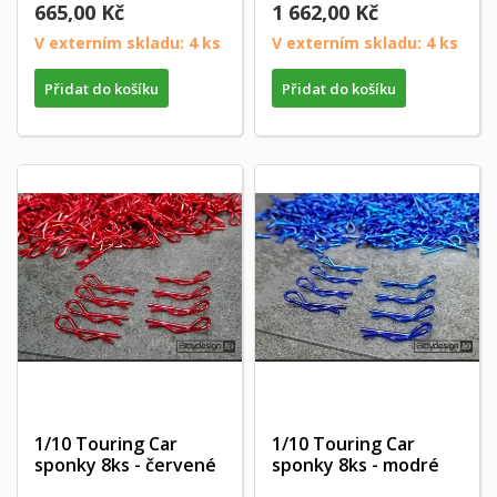
665,00 Kč
1 662,00 Kč
V externím skladu: 4 ks
V externím skladu: 4 ks
Přidat do košíku
Přidat do košíku
1/10 Touring Car
1/10 Touring Car
sponky 8ks - červené
sponky 8ks - modré