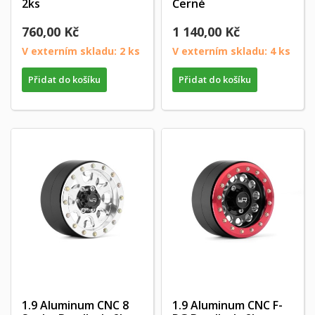
2ks
Černé
760,00 Kč
1 140,00 Kč
V externím skladu: 2 ks
V externím skladu: 4 ks
Přidat do košíku
Přidat do košíku
1.9 Aluminum CNC 8
1.9 Aluminum CNC F-