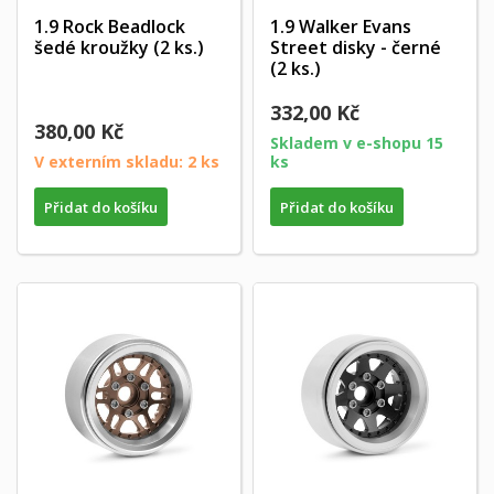
1.9 Rock Beadlock
1.9 Walker Evans
šedé kroužky (2 ks.)
Street disky - černé
(2 ks.)
332,00 Kč
380,00 Kč
Skladem v e-shopu 15
V externím skladu: 2 ks
ks
Přidat do košíku
Přidat do košíku