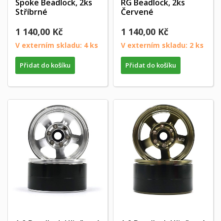
Spoke Beadlock, 2ks
RG Beadlock, 2ks
Stříbrné
Červené
1 140,00 Kč
1 140,00 Kč
V externím skladu: 4 ks
V externím skladu: 2 ks
Přidat do košíku
Přidat do košíku