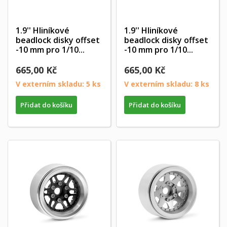
1.9'' Hliníkové
1.9'' Hliníkové
beadlock disky offset
beadlock disky offset
-10 mm pro 1/10...
-10 mm pro 1/10...
665,00 Kč
665,00 Kč
V externím skladu: 5 ks
V externím skladu: 8 ks
Přidat do košíku
Přidat do košíku