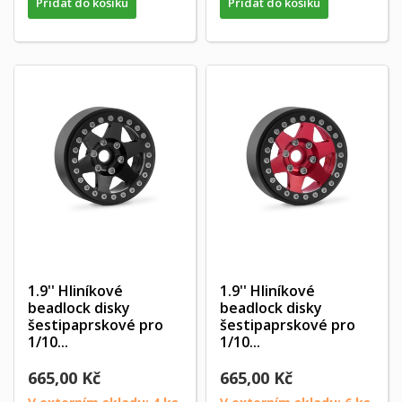
Přidat do košíku
Přidat do košíku
1.9'' Hliníkové
1.9'' Hliníkové
beadlock disky
beadlock disky
šestipaprskové pro
šestipaprskové pro
1/10...
1/10...
665,00 Kč
665,00 Kč