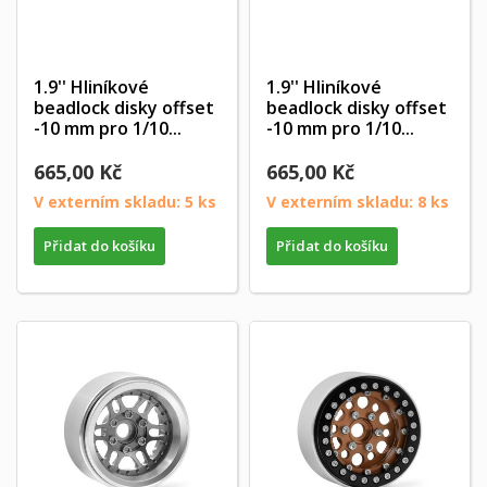
1.9'' Hliníkové
1.9'' Hliníkové
beadlock disky offset
beadlock disky offset
-10 mm pro 1/10...
-10 mm pro 1/10...
665,00 Kč
665,00 Kč
V externím skladu: 5 ks
V externím skladu: 8 ks
Přidat do košíku
Přidat do košíku