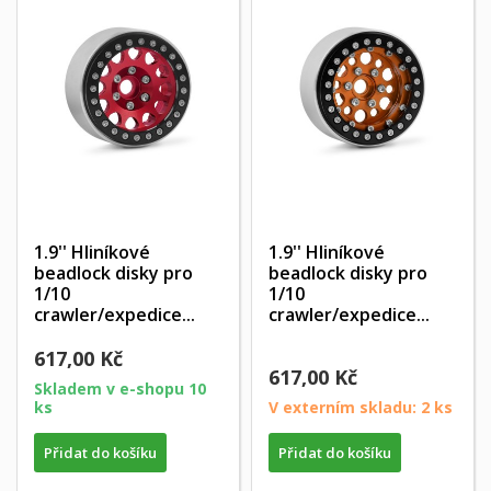
1.9'' Hliníkové
1.9'' Hliníkové
beadlock disky pro
beadlock disky pro
1/10
1/10
crawler/expedice...
crawler/expedice...
617,00 Kč
617,00 Kč
Skladem v e-shopu 10
ks
V externím skladu: 2 ks
Přidat do košíku
Přidat do košíku