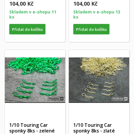
104,00 Kč
104,00 Kč
Skladem v e-shopu 11
Skladem v e-shopu 13
ks
ks
Přidat do košíku
Přidat do košíku
1/10 Touring Car
1/10 Touring Car
sponky 8ks - zelené
sponky 8ks - zlaté